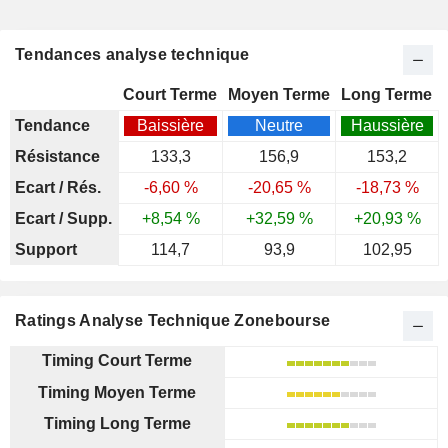
Tendances analyse technique
Court Terme
Moyen Terme
Long Terme
Tendance
Baissière
Neutre
Haussière
Résistance
133,3
156,9
153,2
Ecart / Rés.
-6,60 %
-20,65 %
-18,73 %
Ecart / Supp.
+8,54 %
+32,59 %
+20,93 %
Support
114,7
93,9
102,95
Ratings Analyse Technique Zonebourse
Timing Court Terme
Timing Moyen Terme
Timing Long Terme