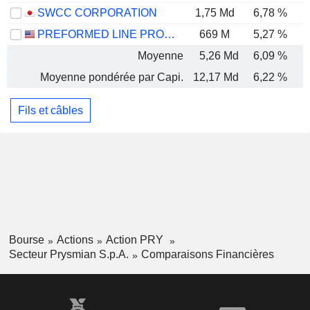
SWCC CORPORATION
1,75 Md
6,78 %
PREFORMED LINE PRODUCTS COMPANY
669 M
5,27 %
Moyenne
5,26 Md
6,09 %
Moyenne pondérée par Capi.
12,17 Md
6,22 %
Fils et câbles
Bourse
Actions
Action PRY
Secteur Prysmian S.p.A.
Comparaisons Financières