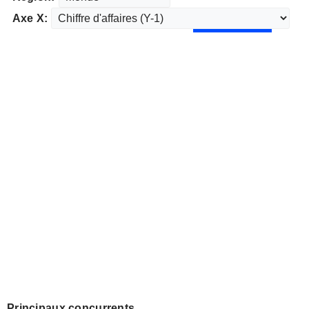
Axe X:
Principaux concurrents