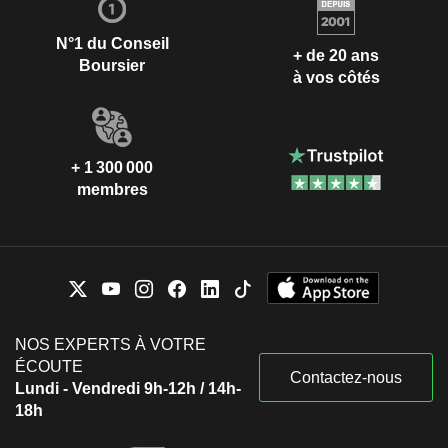
N°1 du Conseil
+ de 20 ans
Boursier
à vos côtés
+ 1 300 000
membres
NOS EXPERTS À VOTRE
ÉCOUTE
Contactez-nous
Lundi - Vendredi 9h-12h / 14h-
18h