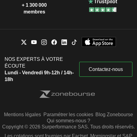
+ 1 300 000
membres
NOS EXPERTS À VOTRE
ÉCOUTE
Contactez-nous
Lundi - Vendredi 9h-12h / 14h-
18h
Mentions légales
Paramétrer les cookies
Blog Zonebourse
Qui sommes-nous ?
Copyright © 2026 Surperformance SAS. Tous droits réservés.
Les cotations sont fournies par Factset, Morningstar et S&P