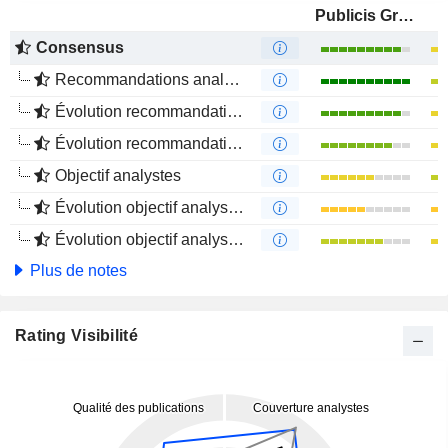
Publicis Groupe S.A.
Consensus
Recommandations analystes
Évolution recommandations analystes 1 an
Évolution recommandations analystes 4 mois
Objectif analystes
Évolution objectif analystes 1 an
Évolution objectif analystes 4 mois
Plus de notes
Rating Visibilité