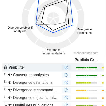
Publicis Groupe S.A.
Visibilité
Couverture analystes
Divergence estimations
Divergence recommandations analystes
Divergence objectif analystes
Qualité des publications