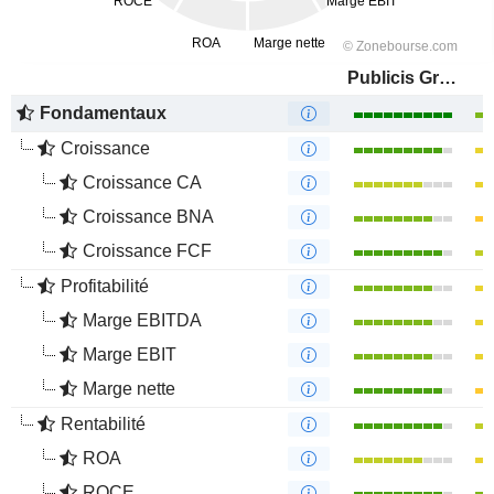
Publicis Groupe S.A.
Fondamentaux
Croissance
Croissance CA
Croissance BNA
Croissance FCF
Profitabilité
Marge EBITDA
Marge EBIT
Marge nette
Rentabilité
ROA
ROCE