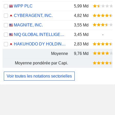
WPP PLC
5,99 Md
CYBERAGENT, INC.
4,82 Md
MAGNITE, INC.
3,55 Md
NIQ GLOBAL INTELLIGENCE PLC
3,45 Md
-
HAKUHODO DY HOLDINGS INC
2,83 Md
Moyenne
9,76 Md
Moyenne pondérée par Capi.
Voir toutes les notations sectorielles