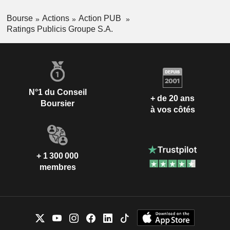
Bourse
Actions
Action PUB
Ratings Publicis Groupe S.A.
N°1 du Conseil
+ de 20 ans
Boursier
à vos côtés
+ 1 300 000
membres