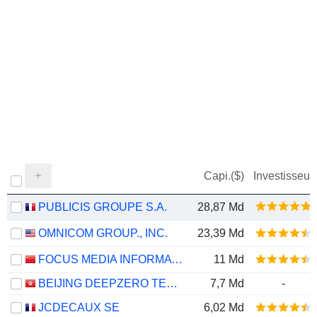
Capi.($)
Investisseur
PUBLICIS GROUPE S.A.
28,87 Md
OMNICOM GROUP., INC.
23,39 Md
FOCUS MEDIA INFORMATION TECHNOLOGY CO., LTD.
11 Md
BEIJING DEEPZERO TECHNOLOGY CO., LTD.
7,7 Md
-
JCDECAUX SE
6,02 Md