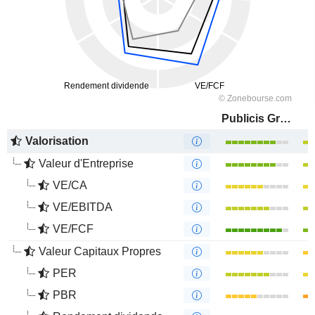
Publicis Groupe S.A.
Valorisation
Valeur d'Entreprise
VE/CA
VE/EBITDA
VE/FCF
Valeur Capitaux Propres
PER
PBR