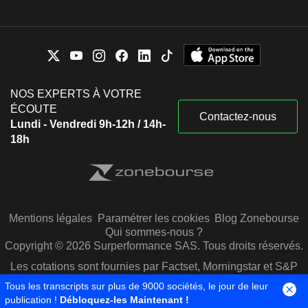
NOS EXPERTS À VOTRE
ÉCOUTE
Contactez-nous
Lundi - Vendredi 9h-12h / 14h-
18h
Mentions légales
Paramétrer les cookies
Blog Zonebourse
Qui sommes-nous ?
Copyright © 2026 Surperformance SAS. Tous droits réservés.
Les cotations sont fournies par Factset, Morningstar et S&P
Capital IQ
Tous les transcripts sur plus de 9000 sociétés, le jour de leur
publication !
Débloquez-les Maintenant !