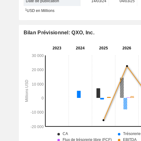
Date de publication
14/03/24
04/03/25
1
USD en Millions
Bilan Prévisionnel: QXO, Inc.