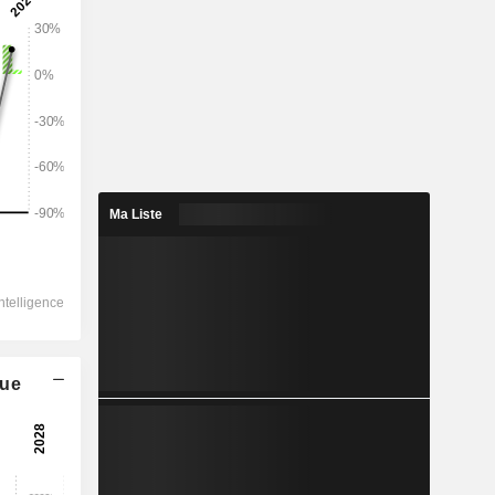
Ma Liste
que