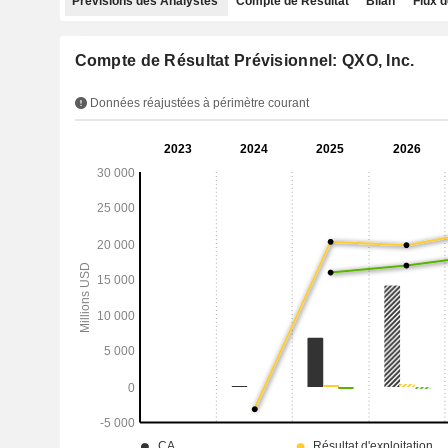
Prévisions des Analystes
Compte de Résultat
Bilan
Flux d
Compte de Résultat Prévisionnel: QXO, Inc.
Données réajustées à périmètre courant