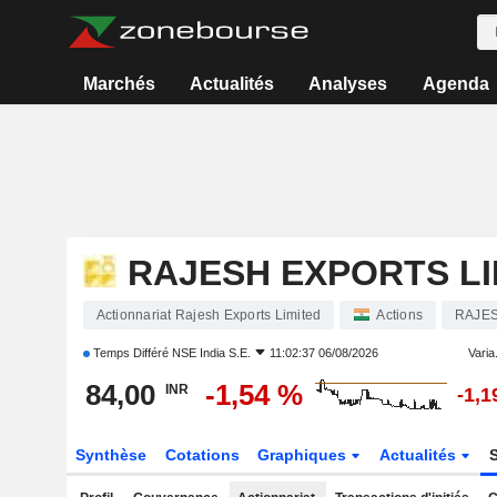
Marchés
Actualités
Analyses
Agenda
RAJESH EXPORTS LI
Actionnariat Rajesh Exports Limited
Actions
RAJE
Temps Différé
NSE India S.E.
11:02:37 06/08/2026
Varia.
84,00
-1,54 %
INR
-1,1
Synthèse
Cotations
Graphiques
Actualités