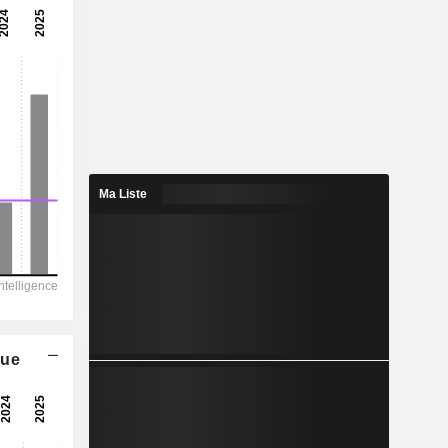
Ma Liste
que