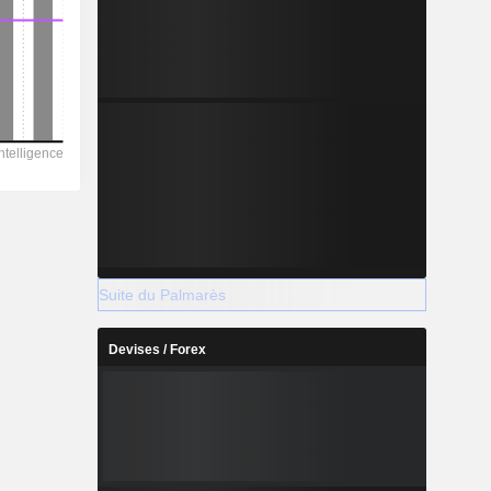
Suite du Palmarès
Devises / Forex