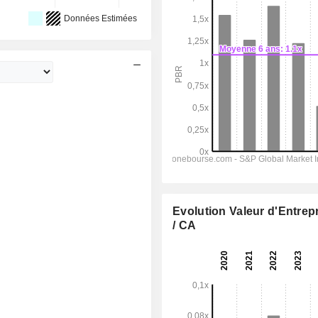
Données Estimées
Evolution Valeur d'Entrep
/ CA