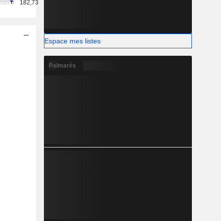
182,73
Espace mes listes
Palmarès