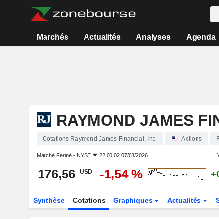
Marchés
Actualités
Analyses
Agenda
RAYMOND JAMES FIN
Cotations Raymond James Financial, Inc.
Actions
Marché Fermé -
NYSE
22:00:02 07/08/2026
V
176,56
-1,54 %
USD
+
Synthèse
Cotations
Graphiques
Actualités