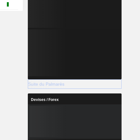
Suite du Palmarès
Devises / Forex