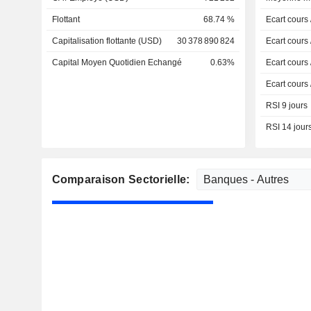
Flottant
68.74 %
Ecart cours
Capitalisation flottante (USD)
30 378 890 824
Ecart cours
Capital Moyen Quotidien Echangé
0.63%
Ecart cours
Ecart cours
RSI 9 jours
RSI 14 jour
Comparaison Sectorielle: