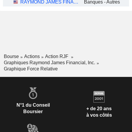
RAYMOND JAMES FINANCIAL, INC.
Banques - Autres
Bourse
Actions
Action RJF
Graphiques Raymond James Financial, Inc.
Graphique Force Relative
N°1 du Conseil
+ de 20 ans
Boursier
à vos côtés