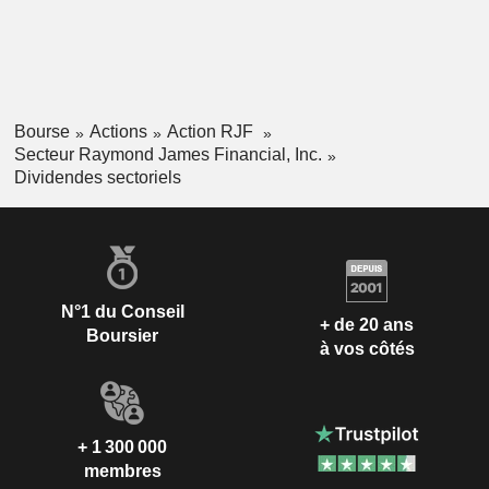
Bourse
Actions
Action RJF
Secteur Raymond James Financial, Inc.
Dividendes sectoriels
N°1 du Conseil
+ de 20 ans
Boursier
à vos côtés
+ 1 300 000
membres