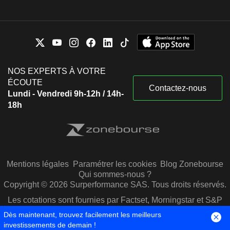
NOS EXPERTS À VOTRE
ÉCOUTE
Contactez-nous
Lundi - Vendredi 9h-12h / 14h-
18h
Mentions légales
Paramétrer les cookies
Blog Zonebourse
Qui sommes-nous ?
Copyright © 2026 Surperformance SAS. Tous droits réservés.
Les cotations sont fournies par Factset, Morningstar et S&P
Capital IQ
Dès maintenant, trouvez facilement les meilleurs
investissements de demain !