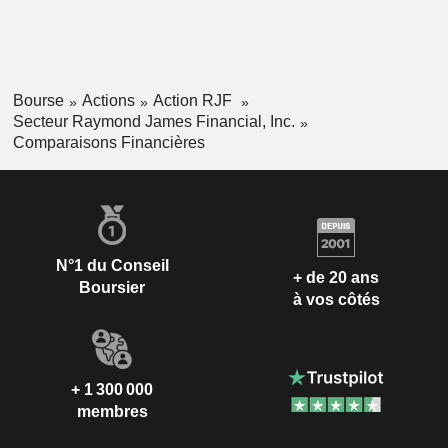
Bourse
Actions
Action RJF
Secteur Raymond James Financial, Inc.
Comparaisons Financières
N°1 du Conseil
+ de 20 ans
Boursier
à vos côtés
+ 1 300 000
membres