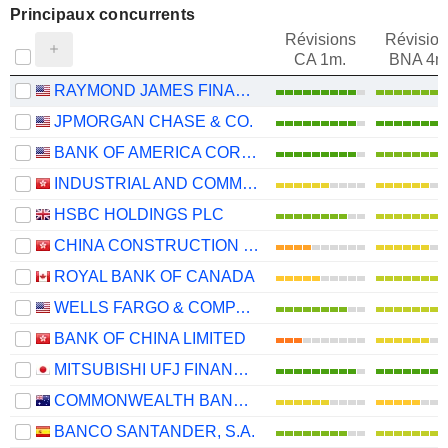
Principaux concurrents
Révisions
Révision
CA 1m.
BNA 4m
RAYMOND JAMES FINANCIAL, INC.
JPMORGAN CHASE & CO.
BANK OF AMERICA CORPORATION
INDUSTRIAL AND COMMERCIAL BANK OF CHINA LIMITED
HSBC HOLDINGS PLC
CHINA CONSTRUCTION BANK CORPORATION
ROYAL BANK OF CANADA
WELLS FARGO & COMPANY
BANK OF CHINA LIMITED
MITSUBISHI UFJ FINANCIAL GROUP, INC.
COMMONWEALTH BANK OF AUSTRALIA
BANCO SANTANDER, S.A.