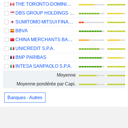
THE TORONTO-DOMINION BANK
DBS GROUP HOLDINGS LTD
SUMITOMO MITSUI FINANCIAL GROUP, INC.
BBVA
CHINA MERCHANTS BANK CO., LTD.
UNICREDIT S.P.A.
BNP PARIBAS
INTESA SANPAOLO S.P.A.
Moyenne
Moyenne pondérée par Capi.
Banques - Autres