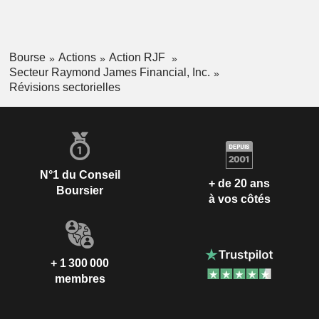
Bourse
Actions
Action RJF
Secteur Raymond James Financial, Inc.
Révisions sectorielles
N°1 du Conseil
+ de 20 ans
Boursier
à vos côtés
+ 1 300 000
membres