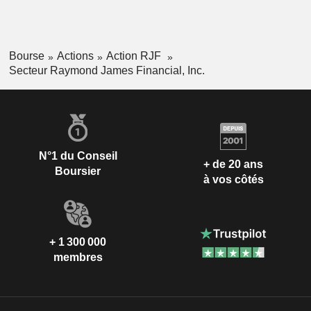
Bourse
Actions
Action RJF
Secteur Raymond James Financial, Inc.
N°1 du Conseil
+ de 20 ans
Boursier
à vos côtés
+ 1 300 000
membres