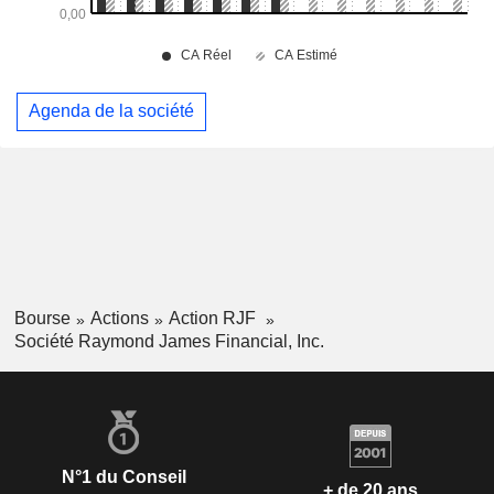
Agenda de la société
Bourse
Actions
Action RJF
Société Raymond James Financial, Inc.
N°1 du Conseil
+ de 20 ans