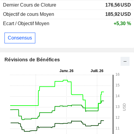
Dernier Cours de Cloture
176,56
USD
Objectif de cours Moyen
185,92
USD
Ecart / Objectif Moyen
+5,30 %
Consensus
Révisions de Bénéfices