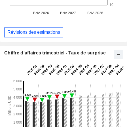
Révisions des estimations
Chiffre d'affaires trimestriel - Taux de surprise