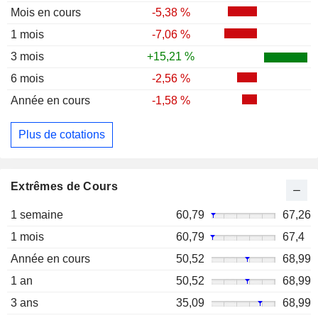
Mois en cours
-5,38 %
1 mois
-7,06 %
3 mois
+15,21 %
6 mois
-2,56 %
Année en cours
-1,58 %
Plus de cotations
Extrêmes de Cours
1 semaine
60,79
67,26
1 mois
60,79
67,4
Année en cours
50,52
68,99
1 an
50,52
68,99
3 ans
35,09
68,99