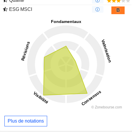
Qualité
ESG MSCI
B
Plus de notations