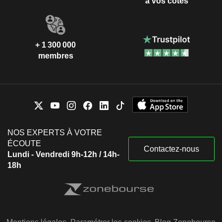
à vos côtés
+ 1 300 000
membres
NOS EXPERTS À VOTRE
ÉCOUTE
Contactez-nous
Lundi - Vendredi 9h-12h / 14h-
18h