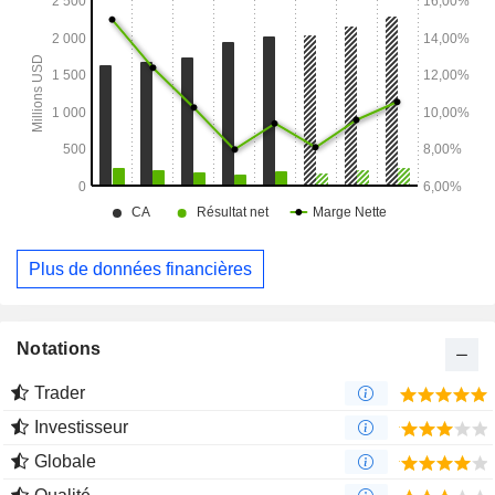
Wildfire Valley View, le Wildfire Anthem et le Seventy Six by
Station Casinos (Centennial & Aliante).
Plus de données financières
Notations
Trader
Investisseur
Globale