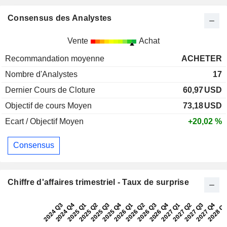
Consensus des Analystes
Vente
Achat
Recommandation moyenne
ACHETER
Nombre d'Analystes
17
Dernier Cours de Cloture
60,97
USD
Objectif de cours Moyen
73,18
USD
Ecart / Objectif Moyen
+20,02 %
Consensus
Chiffre d'affaires trimestriel - Taux de surprise