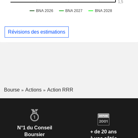
Révisions des estimations
Bourse
Actions
Action RRR
N°1 du Conseil
+ de 20 ans
Boursier