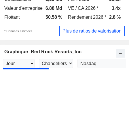
Valeur d'entreprise
6,88 Md
VE / CA 2026 *
3,4x
V
Flottant
50,58 %
Rendement 2026 *
2,8 %
R
Plus de ratios de valorisation
* Données estimées
Graphique: Red Rock Resorts, Inc.