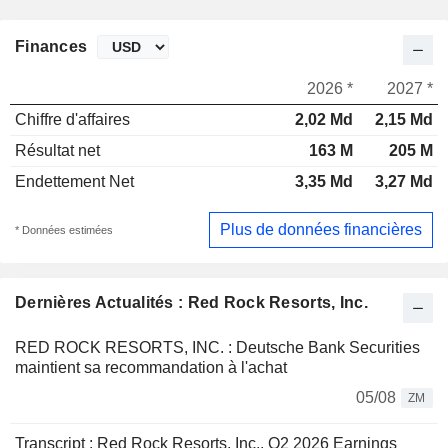
Finances
2026 *
2027 *
Chiffre d'affaires
2,02 Md
2,15 Md
Résultat net
163 M
205 M
Endettement Net
3,35 Md
3,27 Md
Plus de données financières
* Données estimées
Dernières Actualités : Red Rock Resorts, Inc.
RED ROCK RESORTS, INC. : Deutsche Bank Securities
maintient sa recommandation à l'achat
05/08
ZM
Transcript : Red Rock Resorts, Inc., Q2 2026 Earnings