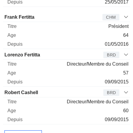
25/05/2017
Administrateur
Titre
Age
Depuis
Frank Fertitta
CHM
Président
64
01/05/2016
Lorenzo Fertitta
BRD
Directeur/Membre du Conseil
57
09/09/2015
Robert Cashell
BRD
Directeur/Membre du Conseil
60
09/09/2015