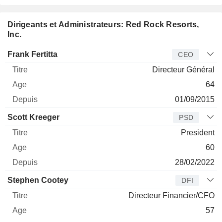
Dirigeants et Administrateurs: Red Rock Resorts,
Inc.
Dirigeant
Titre
Age
Depuis
Frank Fertitta
CEO
Directeur Général
64
01/09/2015
Scott Kreeger
PSD
President
60
28/02/2022
Stephen Cootey
DFI
Directeur Financier/CFO
57