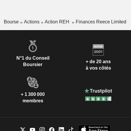
Bourse
Actions
Action REH
Finances Reece Limited
N°1 du Conseil
+ de 20 ans
Boursier
à vos côtés
+ 1 300 000
membres