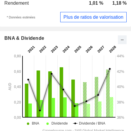
Rendement
1,01 %
1,18 %
Plus de ratios de valorisation
* Données estimées
BNA & Dividende