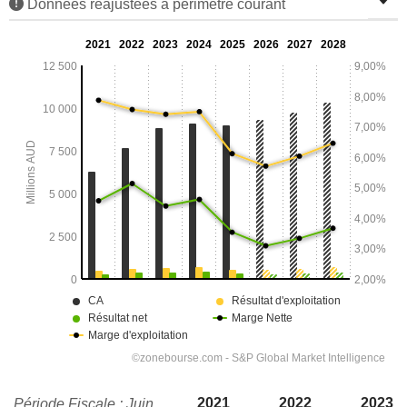
Données réajustées à périmètre courant
2021
2022
2023
Période Fiscale : Juin