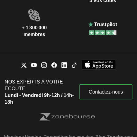
à vos côtés
+ 1 300 000
membres
NOS EXPERTS À VOTRE
ÉCOUTE
Contactez-nous
Lundi - Vendredi 9h-12h / 14h-
18h