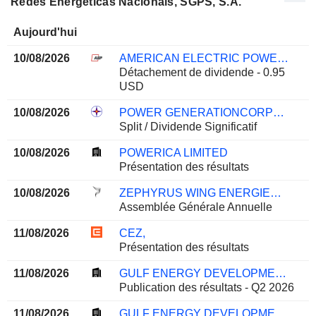
Redes Energéticas Nacionais, SGPS, S.A.
Aujourd'hui
10/08/2026
AMERICAN ELECTRIC POWER COMPANY, INC.
Détachement de dividende - 0.95
USD
10/08/2026
POWER GENERATIONCORPORATION 3
Split / Dividende Significatif
10/08/2026
POWERICA LIMITED
Présentation des résultats
10/08/2026
ZEPHYRUS WING ENERGIES LTD
Assemblée Générale Annuelle
11/08/2026
CEZ,
Présentation des résultats
11/08/2026
GULF ENERGY DEVELOPMENT
Publication des résultats - Q2 2026
11/08/2026
GULF ENERGY DEVELOPMENT