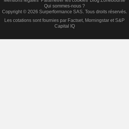
Mentions légales
Paramétrer les cookies
Blog Zonebourse
Qui sommes-nous ?
Copyright © 2026 Surperformance SAS. Tous droits réservés.
Les cotations sont fournies par Factset, Morningstar et S&P
Capital IQ