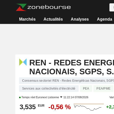
Marchés
Actualités
Analyses
Agenda
REN - REDES ENERG
NACIONAIS, SGPS, S.
Consensus sectoriel REN - Redes Energéticas Nacionais, SGPS
Services aux collectivités d'électricité
PEA
PEA/PME
Temps réel
Euronext Lisbonne
11:22:14 07/08/2026
Vari
3,535
-0,56 %
EUR
+2,