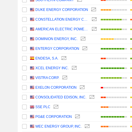
SOUTHERN COMPANY
DUKE ENERGY CORPORATION
CONSTELLATION ENERGY CORPORATION
AMERICAN ELECTRIC POWER COMPANY, INC.
DOMINION ENERGY, INC.
ENTERGY CORPORATION
ENDESA, S.A.
XCEL ENERGY INC.
VISTRA CORP.
EXELON CORPORATION
CONSOLIDATED EDISON, INC.
SSE PLC
PG&E CORPORATION
WEC ENERGY GROUP, INC.