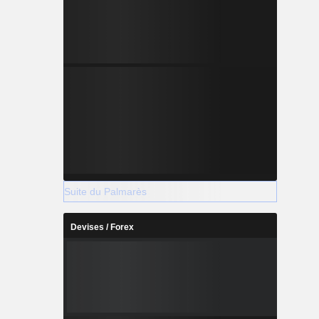
Suite du Palmarès
Devises / Forex