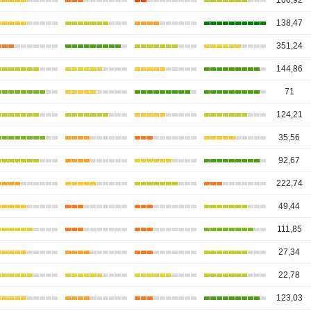
100,92
138,47
351,24
144,86
71
124,21
35,56
92,67
222,74
49,44
111,85
27,34
22,78
123,03