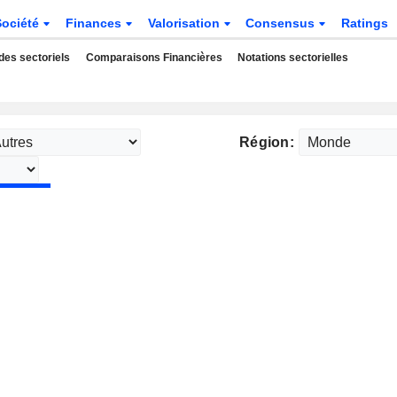
Société
Finances
Valorisation
Consensus
Ratings
des sectoriels
Comparaisons Financières
Notations sectorielles
Région: