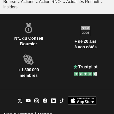
Bourse
Actions
Action RNO
Actualités Renault
Insiders
N°1 du Conseil
+ de 20 ans
Boursier
à vos côtés
+ 1 300 000
membres