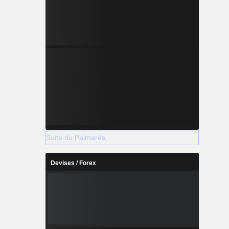
Suite du Palmarès
Devises / Forex