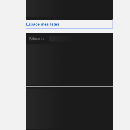
Espace mes listes
Palmarès