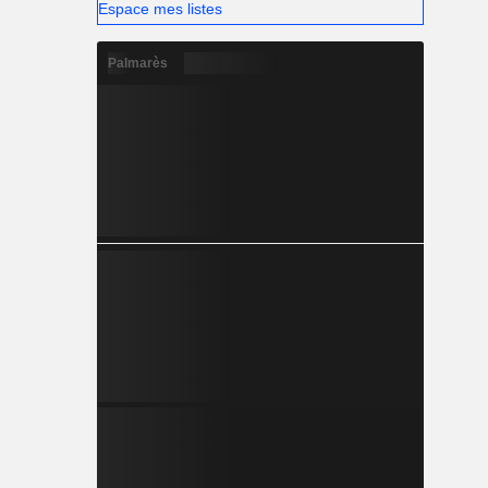
Espace mes listes
Palmarès