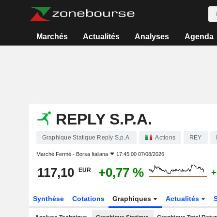
Marchés
Actualités
Analyses
Agenda
REPLY S.P.A.
Graphique Statique Reply S.p.A.
Actions
REY
Marché Fermé -
Borsa Italiana
17:45:00 07/08/2026
117,10
+0,77 %
EUR
+
Synthèse
Cotations
Graphiques
Actualités