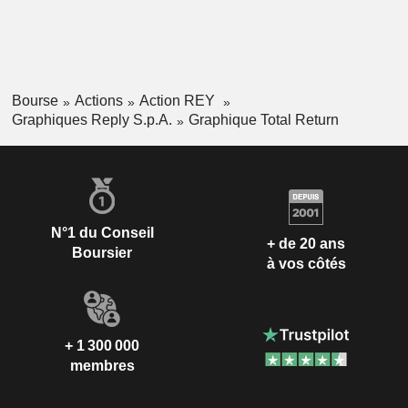
Bourse
Actions
Action REY
Graphiques Reply S.p.A.
Graphique Total Return
N°1 du Conseil
+ de 20 ans
Boursier
à vos côtés
+ 1 300 000
membres