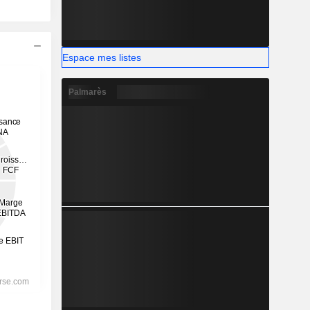
Espace mes listes
Palmarès