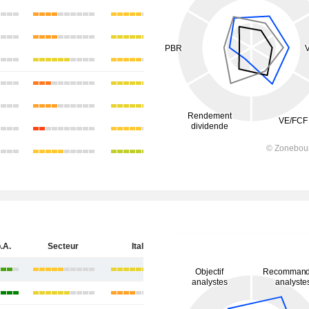
.A.
Secteur
Italie