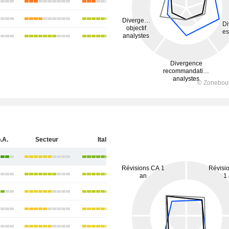
.A.
Secteur
Italie