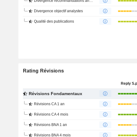
Divergence recommandations analystes
Divergence objectif analystes
Qualité des publications
Rating Révisions
Reply S.p
Révisions Fondamentaux
Révisions CA 1 an
Révisions CA 4 mois
Révisions BNA 1 an
Révisions BNA 4 mois