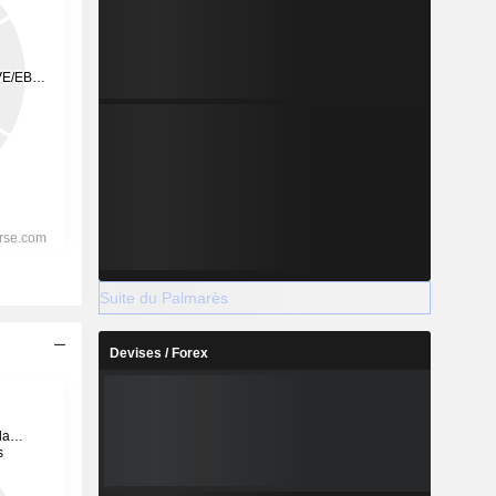
Suite du Palmarès
Devises / Forex