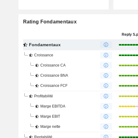
Rating Fondamentaux
Reply S.p
Fondamentaux
Croissance
Croissance CA
Croissance BNA
Croissance FCF
Profitabilité
Marge EBITDA
Marge EBIT
Marge nette
Rentabilité