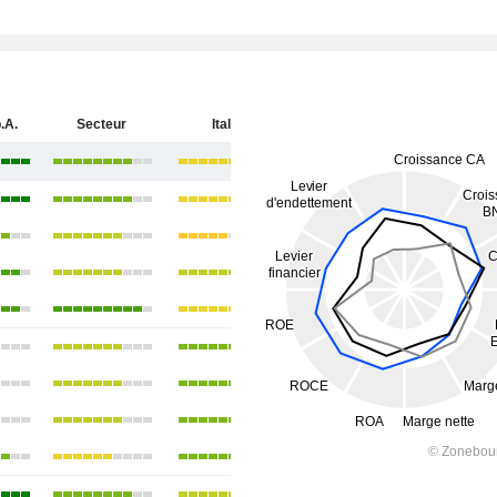
.A.
Secteur
Italie