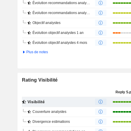
Évolution recommandations analystes 1 an
Évolution recommandations analystes 4 mois
Objectif analystes
Évolution objectif analystes 1 an
Évolution objectif analystes 4 mois
Plus de notes
Rating Visibilité
Reply S.p
Visibilité
Couverture analystes
Divergence estimations