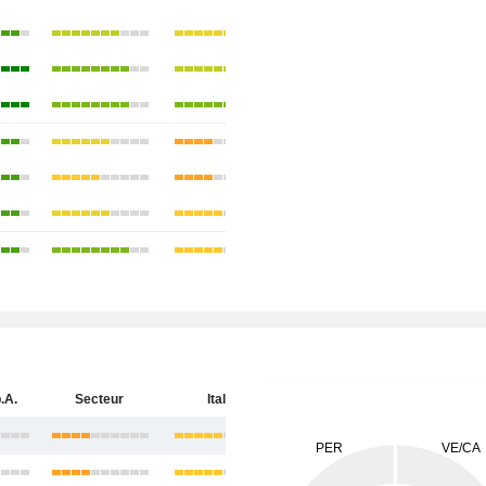
.A.
Secteur
Italie