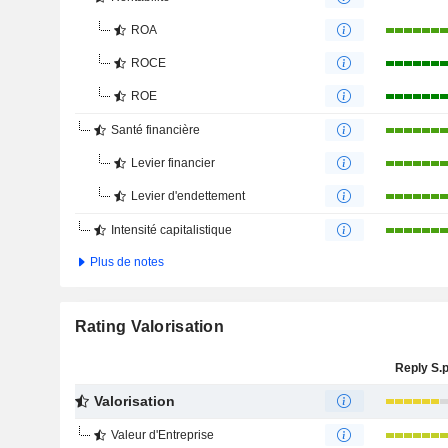
ROA
ROCE
ROE
Santé financière
Levier financier
Levier d'endettement
Intensité capitalistique
Plus de notes
Rating Valorisation
Reply S.p
Valorisation
Valeur d'Entreprise