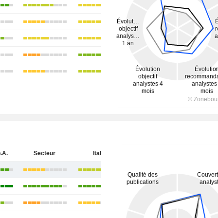
.A.
Secteur
Italie