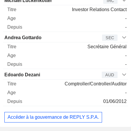
Michael Lückenkötter
IRC
Investor Relations Contact
-
-
Andrea Gottardo
SEC
Secrétaire Général
-
-
Edoardo Dezani
AUD
Comptroller/Controller/Auditor
-
01/06/2012
Accéder à la gouvernance de REPLY S.P.A.