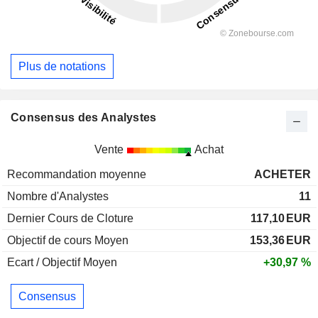
Plus de notations
Consensus des Analystes
Vente
Achat
Recommandation moyenne
ACHETER
Nombre d'Analystes
11
Dernier Cours de Cloture
117,10
EUR
Objectif de cours Moyen
153,36
EUR
Ecart / Objectif Moyen
+30,97 %
Consensus