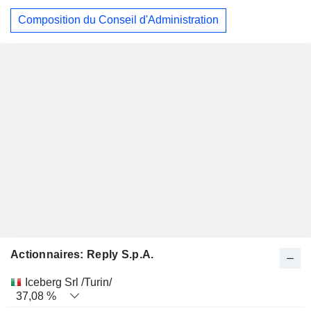
Composition du Conseil d'Administration
Actionnaires: Reply S.p.A.
Nom
Actions
%
Valorisation
Iceberg Srl /Turin/
37,08 %