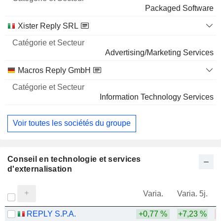
Nom
Secteur
Packaged Software
Xister Reply SRL
Advertising/Marketing Services
Macros Reply GmbH
Information Technology Services
Voir toutes les sociétés du groupe
Conseil en technologie et services
d'externalisation
Varia.
Varia. 5j.
REPLY S.P.A.
+0,77 %
+7,23 %