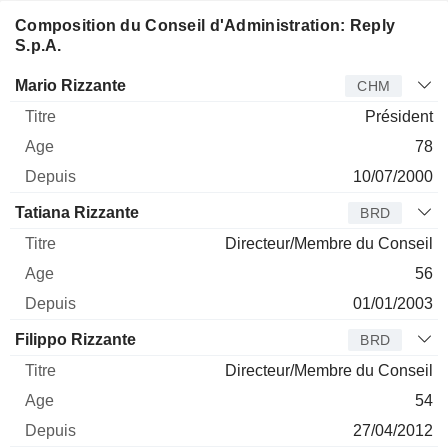
Composition du Conseil d'Administration: Reply
S.p.A.
Administrateur
Titre
Age
Depuis
Mario Rizzante
CHM
Président
78
10/07/2000
Tatiana Rizzante
BRD
Directeur/Membre du Conseil
56
01/01/2003
Filippo Rizzante
BRD
Directeur/Membre du Conseil
54
27/04/2012