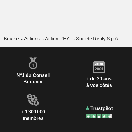
Bourse
Actions
Action REY
Société Reply S.p.A.
N°1 du Conseil
+ de 20 ans
Boursier
à vos côtés
+ 1 300 000
membres