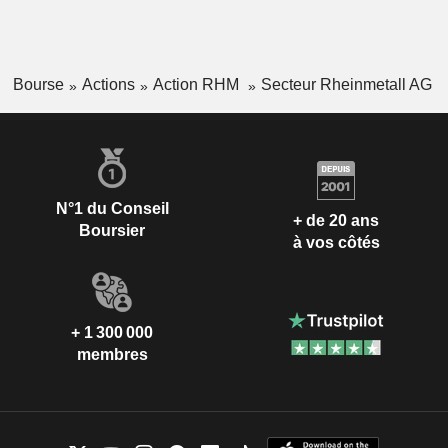
Bourse
Actions
Action RHM
Secteur Rheinmetall AG
N°1 du Conseil
+ de 20 ans
Boursier
à vos côtés
+ 1 300 000
membres