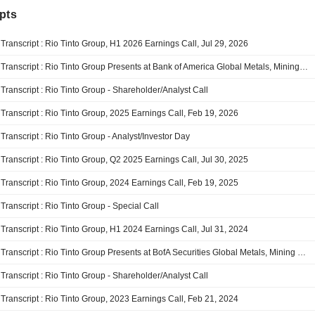
pts
Transcript : Rio Tinto Group, H1 2026 Earnings Call, Jul 29, 2026
Transcript : Rio Tinto Group Presents at Bank of America Global Metals, Mining & Steel Conference 2026, May-12-2026 09:00 AM
Transcript : Rio Tinto Group - Shareholder/Analyst Call
Transcript : Rio Tinto Group, 2025 Earnings Call, Feb 19, 2026
Transcript : Rio Tinto Group - Analyst/Investor Day
Transcript : Rio Tinto Group, Q2 2025 Earnings Call, Jul 30, 2025
Transcript : Rio Tinto Group, 2024 Earnings Call, Feb 19, 2025
Transcript : Rio Tinto Group - Special Call
Transcript : Rio Tinto Group, H1 2024 Earnings Call, Jul 31, 2024
Transcript : Rio Tinto Group Presents at BofA Securities Global Metals, Mining and Steel Conference 2024, May-14-2024 10:00 AM
Transcript : Rio Tinto Group - Shareholder/Analyst Call
Transcript : Rio Tinto Group, 2023 Earnings Call, Feb 21, 2024