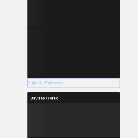
Suite du Palmarès
Devises / Forex