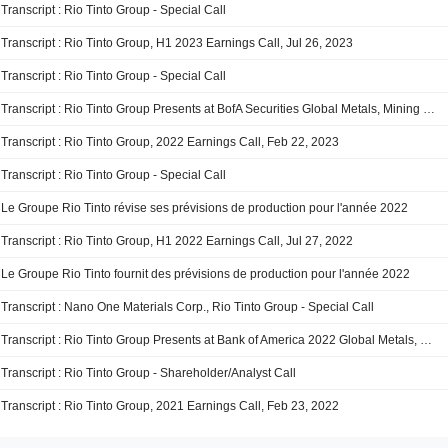
Transcript : Rio Tinto Group - Special Call
Transcript : Rio Tinto Group, H1 2023 Earnings Call, Jul 26, 2023
Transcript : Rio Tinto Group - Special Call
Transcript : Rio Tinto Group Presents at BofA Securities Global Metals, Mining & Steel Conference 2023, May-16-2023 10:00 AM
Transcript : Rio Tinto Group, 2022 Earnings Call, Feb 22, 2023
Transcript : Rio Tinto Group - Special Call
Le Groupe Rio Tinto révise ses prévisions de production pour l'année 2022
Transcript : Rio Tinto Group, H1 2022 Earnings Call, Jul 27, 2022
Le Groupe Rio Tinto fournit des prévisions de production pour l'année 2022
Transcript : Nano One Materials Corp., Rio Tinto Group - Special Call
Transcript : Rio Tinto Group Presents at Bank of America 2022 Global Metals, Mining and Steel Conference, May-17-2022 10:00 AM
Transcript : Rio Tinto Group - Shareholder/Analyst Call
Transcript : Rio Tinto Group, 2021 Earnings Call, Feb 23, 2022