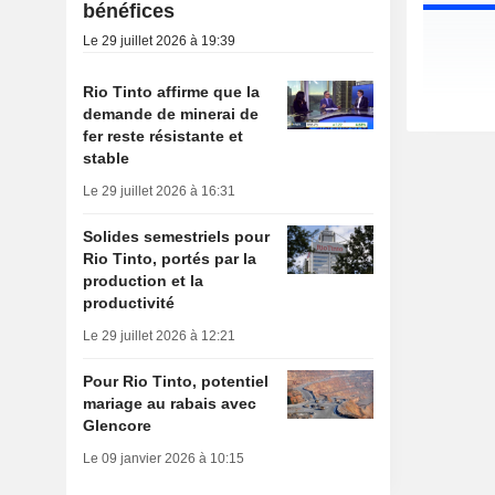
bénéfices
Le 29 juillet 2026 à 19:39
Rio Tinto affirme que la
demande de minerai de
fer reste résistante et
stable
Le 29 juillet 2026 à 16:31
Solides semestriels pour
Rio Tinto, portés par la
production et la
productivité
Le 29 juillet 2026 à 12:21
Pour Rio Tinto, potentiel
mariage au rabais avec
Glencore
Le 09 janvier 2026 à 10:15