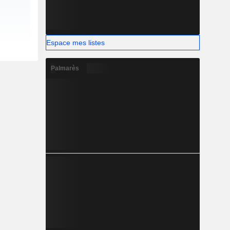
Espace mes listes
Palmarès