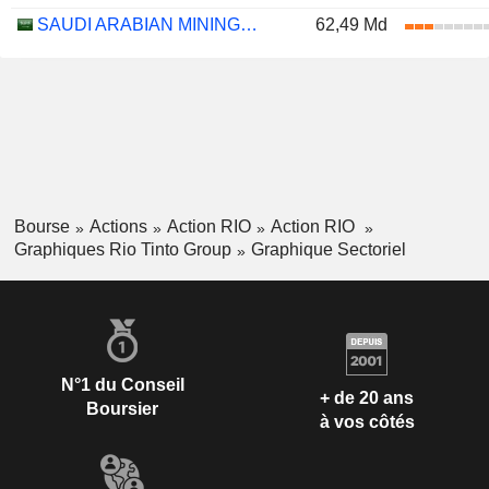
SAUDI ARABIAN MINING COMPANY (MAADEN)
62,49 Md
Bourse
Actions
Action RIO
Action RIO
Graphiques Rio Tinto Group
Graphique Sectoriel
N°1 du Conseil
+ de 20 ans
Boursier
à vos côtés