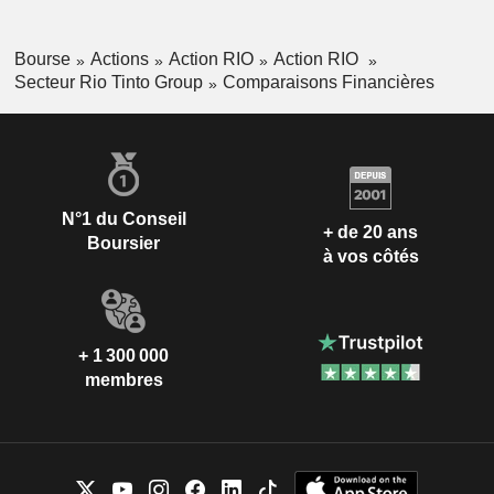
Bourse
Actions
Action RIO
Action RIO
Secteur Rio Tinto Group
Comparaisons Financières
N°1 du Conseil
+ de 20 ans
Boursier
à vos côtés
+ 1 300 000
membres