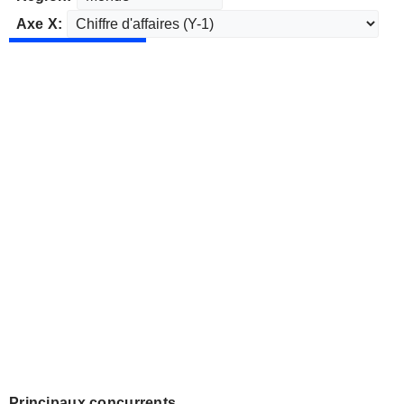
Axe X:
Principaux concurrents