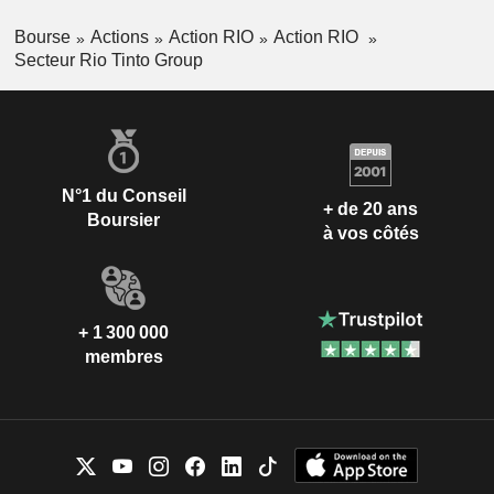
Bourse
Actions
Action RIO
Action RIO
Secteur Rio Tinto Group
N°1 du Conseil
+ de 20 ans
Boursier
à vos côtés
+ 1 300 000
membres