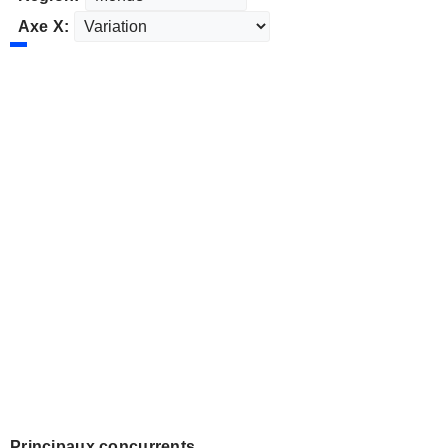
Axe X:
Principaux concurrents