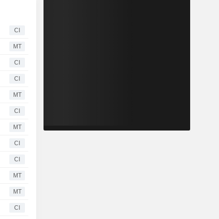
CI
MT
CI
CI
MT
CI
MT
CI
CI
MT
MT
CI