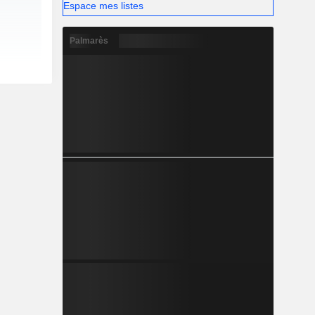
Espace mes listes
Palmarès