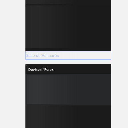
Suite du Palmarès
Devises / Forex