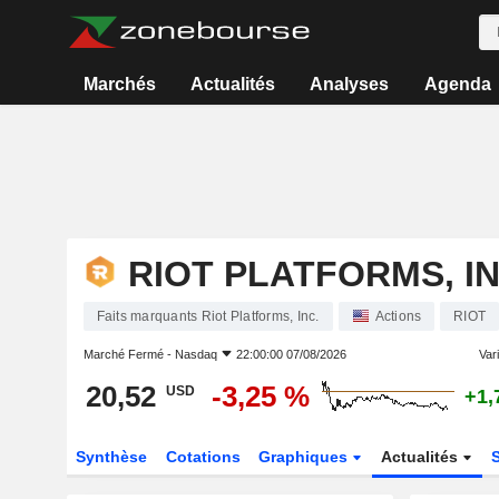
Marchés
Actualités
Analyses
Agenda
RIOT PLATFORMS, IN
Faits marquants Riot Platforms, Inc.
Actions
RIOT
Marché Fermé -
Nasdaq
22:00:00 07/08/2026
Vari
20,52
-3,25 %
USD
+1,
Synthèse
Cotations
Graphiques
Actualités