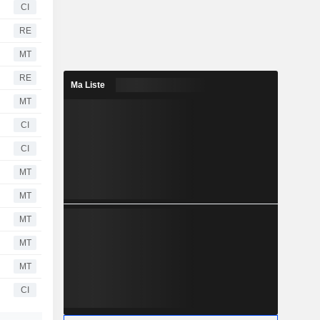
CI
RE
MT
RE
Ma Liste
MT
CI
CI
MT
MT
MT
MT
MT
CI