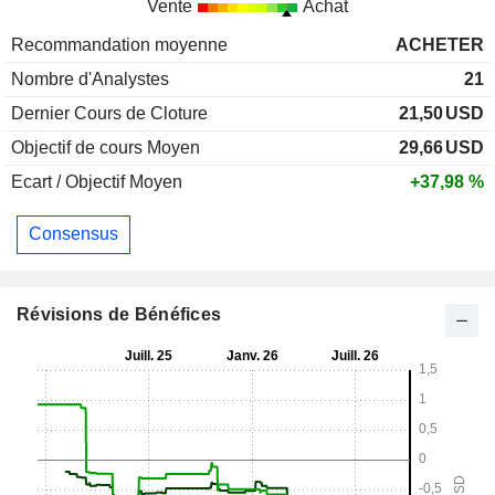
Vente
Achat
Recommandation moyenne
ACHETER
Nombre d'Analystes
21
Dernier Cours de Cloture
21,50
USD
Objectif de cours Moyen
29,66
USD
Ecart / Objectif Moyen
+37,98 %
Consensus
Révisions de Bénéfices