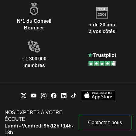
N°1 du Conseil
+ de 20 ans
Boursier
à vos côtés
+ 1 300 000
membres
NOS EXPERTS À VOTRE
ÉCOUTE
Contactez-nous
Lundi - Vendredi 9h-12h / 14h-
18h