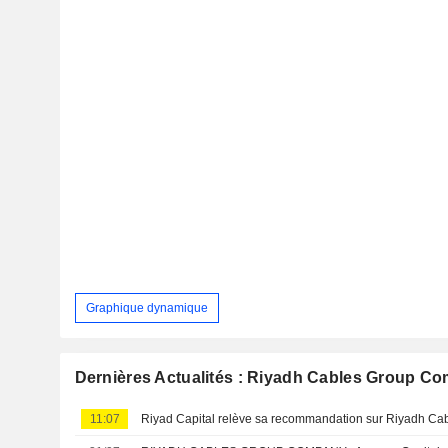
Graphique dynamique
Dernières Actualités : Riyadh Cables Group C
11:07