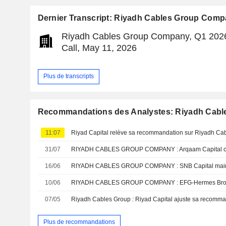
Dernier Transcript: Riyadh Cables Group Com
Riyadh Cables Group Company, Q1 2026
Call, May 11, 2026
Plus de transcripts
Recommandations des Analystes: Riyadh Cab
11:07
31/07
16/06
10/06
07/05
Plus de recommandations