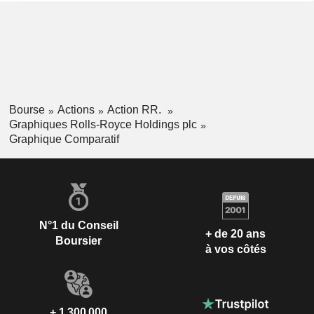
Bourse
Actions
Action RR.
Graphiques Rolls-Royce Holdings plc
Graphique Comparatif
N°1 du Conseil
+ de 20 ans
Boursier
à vos côtés
+ 1 300 000