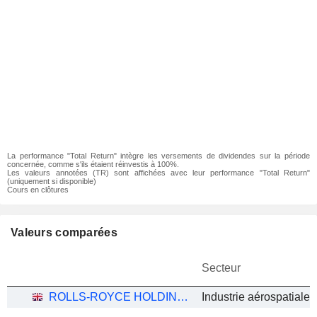
La performance "Total Return" intègre les versements de dividendes sur la période
concernée, comme s'ils étaient réinvestis à 100%.
Les valeurs annotées (TR) sont affichées avec leur performance "Total Return"
(uniquement si disponible)
Cours en clôtures
Valeurs comparées
Secteur
ROLLS-ROYCE HOLDINGS PLC