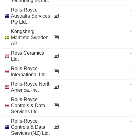
Technologies Ltd.
Rolls-Royce
-
Australia Services
Pty Ltd.
Kongsberg
-
Maritime Sweden
AB
Ross Ceramics
-
Ltd.
Rolls-Royce
-
International Ltd.
Rolls-Royce North
-
America, Inc.
Rolls-Royce
-
Controls & Data
Services Ltd.
Rolls-Royce
-
Controls & Data
Services (NZ) Ltd.