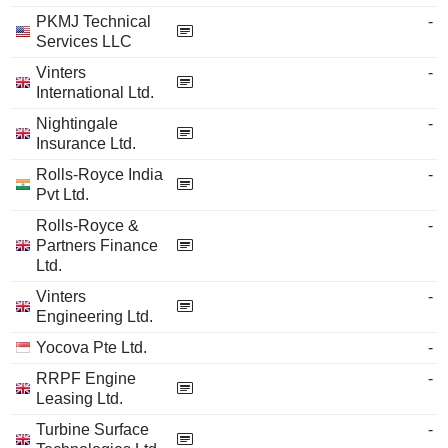
PKMJ Technical
-
Services LLC
Vinters
-
International Ltd.
Nightingale
-
Insurance Ltd.
Rolls-Royce India
-
Pvt Ltd.
Rolls-Royce &
-
Partners Finance
Ltd.
Vinters
-
Engineering Ltd.
Yocova Pte Ltd.
-
RRPF Engine
-
Leasing Ltd.
Turbine Surface
-