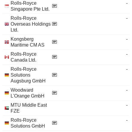
Rolls-Royce
-
Singapore Pte Ltd.
Rolls-Royce
-
Overseas Holdings
Ltd.
Kongsberg
-
Maritime CM AS
Rolls-Royce
-
Canada Ltd.
Rolls-Royce
-
Solutions
Augsburg GmbH
Woodward
-
L'Orange GmbH
MTU Middle East
-
FZE
Rolls-Royce
-
Solutions GmbH