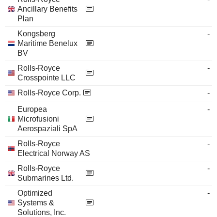
Ancillary Benefits
Plan
Kongsberg
-
Maritime Benelux
BV
Rolls-Royce
-
Crosspointe LLC
Rolls-Royce Corp.
-
Europea
-
Microfusioni
Aerospaziali SpA
Rolls-Royce
-
Electrical Norway AS
Rolls-Royce
-
Submarines Ltd.
Optimized
-
Systems &
Solutions, Inc.