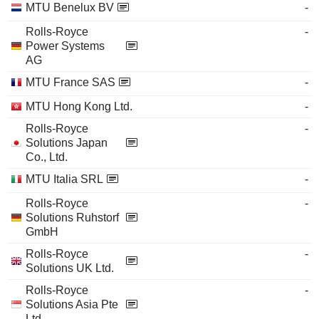
MTU Benelux BV
-
Rolls-Royce
-
Power Systems
AG
MTU France SAS
-
MTU Hong Kong Ltd.
-
Rolls-Royce
-
Solutions Japan
Co., Ltd.
MTU Italia SRL
-
Rolls-Royce
-
Solutions Ruhstorf
GmbH
Rolls-Royce
-
Solutions UK Ltd.
Rolls-Royce
-
Solutions Asia Pte
Ltd.