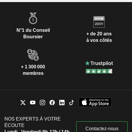
N°1 du Conseil
+ de 20 ans
Boursier
à vos côtés
+ 1 300 000
membres
NOS EXPERTS À VOTRE
ÉCOUTE
Contactez-nous
Lundi - Vendredi 9h-12h / 14h-