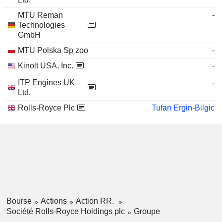
MTU Reman
-
Technologies
GmbH
MTU Polska Sp zoo
-
Kinolt USA, Inc.
-
ITP Engines UK
-
Ltd.
Rolls-Royce Plc
Tufan Ergin-Bilgic
Bourse
Actions
Action RR.
Société Rolls-Royce Holdings plc
Groupe