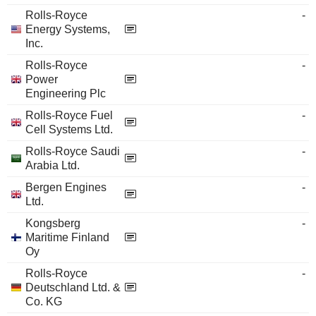
Rolls-Royce
-
Energy Systems,
Inc.
Rolls-Royce
-
Power
Engineering Plc
Rolls-Royce Fuel
-
Cell Systems Ltd.
Rolls-Royce Saudi
-
Arabia Ltd.
Bergen Engines
-
Ltd.
Kongsberg
-
Maritime Finland
Oy
Rolls-Royce
-
Deutschland Ltd. &
Co. KG