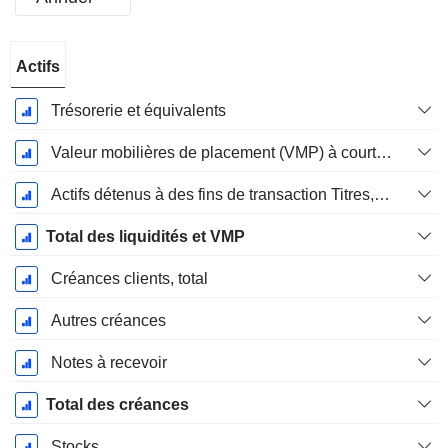
Période
Actifs
Fiscale:
Décembre
Trésorerie et équivalents
Valeur mobilières de placement (VMP) à court terme
Actifs détenus à des fins de transaction Titres, totalActifs détenus à des fins de transactions (Trading), Total.
Total des liquidités et VMP
Créances clients, total
Autres créances
Notes à recevoir
Total des créances
Stocks