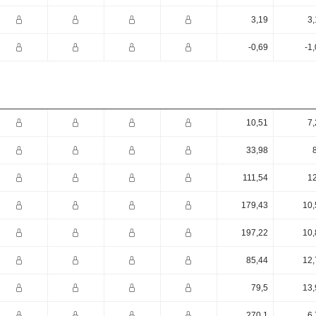
3,19
3,
-0,69
-1
10,51
7,
33,98
111,54
12
179,43
10,
197,22
10,
85,44
12,
79,5
13,
270,1
6,