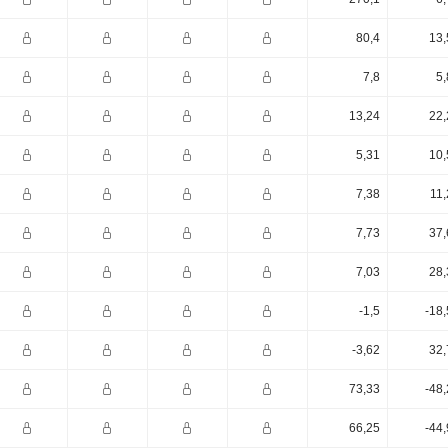
80,4
13,
7,8
5,
13,24
22,
5,31
10,
7,38
11,
7,73
37,
7,03
28,
-1,5
-18
-3,62
32,
73,33
-48
66,25
-44