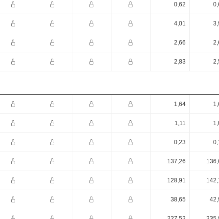
0,62
0,
4,01
3,
2,66
2,
2,83
2,
1,64
1,
1,11
1,
0,23
0,
137,26
136,
128,91
142,
38,65
42,
227,52
235,