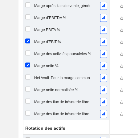
Marge après frais de vente, généraux et administratifs %
Marge d’EBITDA %
Marge EBITA %
Marge d'EBIT %
Marge des activités poursuivies %
Marge nette %
Net Avail. Pour la marge commune %
Marge nette normalisée %
Marge des flux de trésorerie libre pour les actionnaires
Marge des flux de trésorerie libre pour l’ensemble des pourvoyeurs de fonds
Rotation des actifs