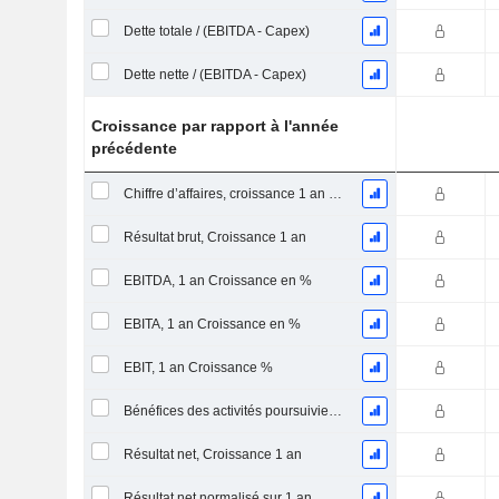
Dette totale / (EBITDA - Capex)
Dette nette / (EBITDA - Capex)
Croissance par rapport à l'année
précédente
Chiffre d’affaires, croissance 1 an (%)
Résultat brut, Croissance 1 an
EBITDA, 1 an Croissance en %
EBITA, 1 an Croissance en %
EBIT, 1 an Croissance %
Bénéfices des activités poursuivies, Croissance 1 an
Résultat net, Croissance 1 an
Résultat net normalisé sur 1 an