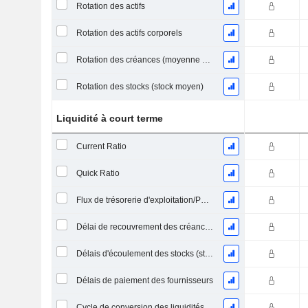
Rotation des actifs
Rotation des actifs corporels
Rotation des créances (moyenne des créances)
Rotation des stocks (stock moyen)
Liquidité à court terme
Current Ratio
Quick Ratio
Flux de trésorerie d'exploitation/Passif à court terme
Délai de recouvrement des créances (moyenne des créances)
Délais d'écoulement des stocks (stocks moyens)
Délais de paiement des fournisseurs
Cycle de conversion des liquidités (jours moyens)