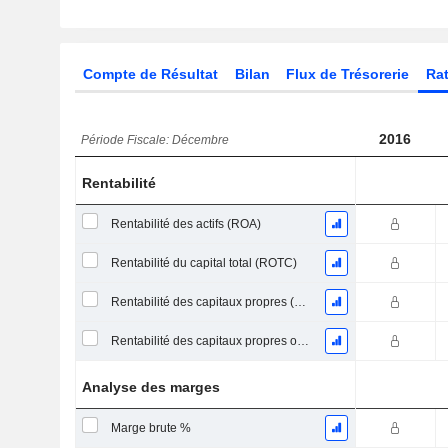
Compte de Résultat
Bilan
Flux de Trésorerie
Rat
2016
Période Fiscale: Décembre
Rentabilité
Rentabilité des actifs (ROA)
Rentabilité du capital total (ROTC)
Rentabilité des capitaux propres (ROE)
Rentabilité des capitaux propres ordinaires
Analyse des marges
Marge brute %