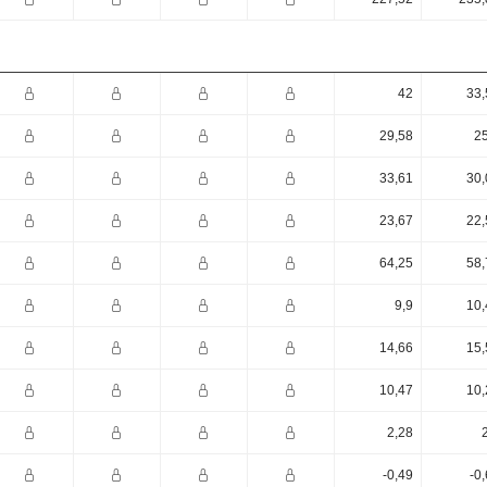
42
33,
29,58
25
33,61
30,
23,67
22,
64,25
58,
9,9
10,
14,66
15,
10,47
10,
2,28
-0,49
-0