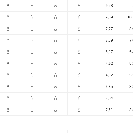
9,58
9,69
10,
7,77
8,
7,39
7,
5,17
5,
4,92
5,
4,92
5,
3,85
3,
7,04
7,51
3,