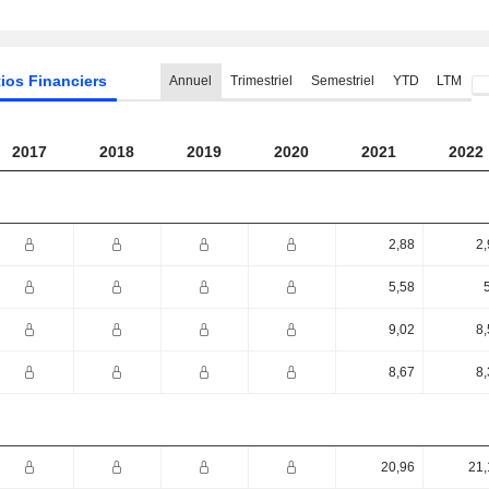
ios Financiers
Annuel
Trimestriel
Semestriel
YTD
LTM
2017
2018
2019
2020
2021
2022
2,88
2,
5,58
9,02
8,
8,67
8,
20,96
21,