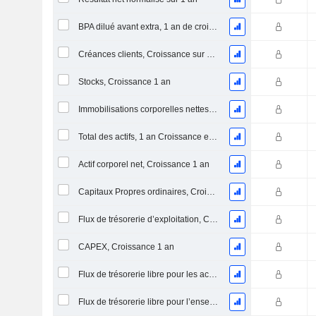
BPA dilué avant extra, 1 an de croissance
Créances clients, Croissance sur 1 an
Stocks, Croissance 1 an
Immobilisations corporelles nettes, 1 an Croissance
Total des actifs, 1 an Croissance en %
Actif corporel net, Croissance 1 an
Capitaux Propres ordinaires, Croissance 1 an
Flux de trésorerie d’exploitation, Croissance 1 an
CAPEX, Croissance 1 an
Flux de trésorerie libre pour les actionnaires FCFE, Croissance 1 an
Flux de trésorerie libre pour l’ensemble des pourvoyeurs de fonds (créanciers et actionnaires) FCFF, Croissance 1 an