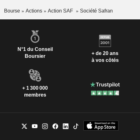
Bourse
Actions
Action SAF
Société Safran
N°1 du Conseil
+ de 20 ans
Boursier
à vos côtés
+ 1 300 000
membres