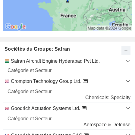
Sociétés du Groupe: Safran
Catégorie
Safran Aircraft Engine Hyderabad Pvt Ltd.
et
Nom
Secteur
Crompton Technology Group Ltd.
Chemicals: Specialty
Goodrich Actuation Systems Ltd.
Aerospace & Defense