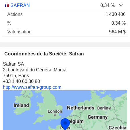
Nom
Actions
%
Valorisation
SAFRAN
0,34 %
1 430 406
0,34 %
564 M $
Coordonnées de la Société: Safran
Safran SA
2, boulevard du Général Martial
75015, Paris
+33 1 40 60 80 80
http://www.safran-group.com