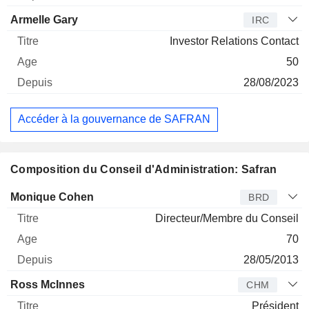
Armelle Gary
IRC
Investor Relations Contact
50
28/08/2023
Accéder à la gouvernance de SAFRAN
Composition du Conseil d'Administration: Safran
Administrateur
Titre
Age
Depuis
Monique Cohen
BRD
Directeur/Membre du Conseil
70
28/05/2013
Ross McInnes
CHM
Président