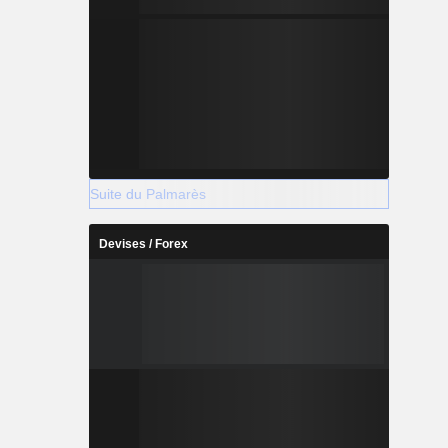
Suite du Palmarès
Devises / Forex