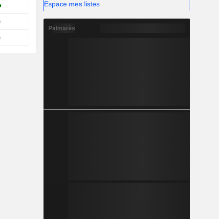
Espace mes listes
Palmarès