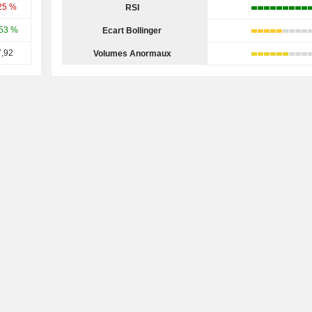
25 %
RSI
53 %
Ecart Bollinger
,92
Volumes Anormaux