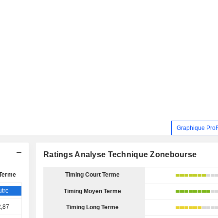
Graphique Pro
Ratings Analyse Technique Zonebourse
Terme
Timing Court Terme
tre
Timing Moyen Terme
,87
Timing Long Terme