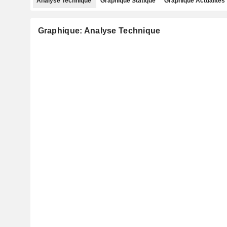
Analyse Technique
Graphique Statique
Graphique Actualités
Graphique: Analyse Technique