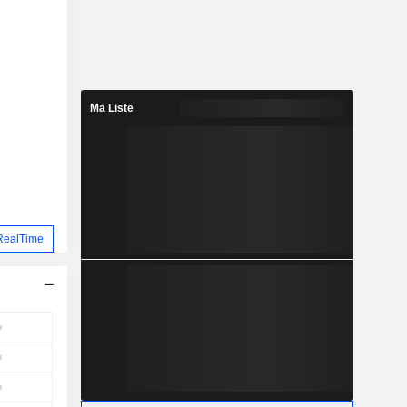
Ma Liste
RealTime