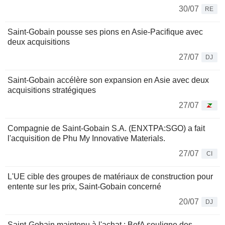
30/07
RE
Saint-Gobain pousse ses pions en Asie-Pacifique avec
deux acquisitions
27/07
DJ
Saint-Gobain accélère son expansion en Asie avec deux
acquisitions stratégiques
27/07
Compagnie de Saint-Gobain S.A. (ENXTPA:SGO) a fait
l'acquisition de Phu My Innovative Materials.
27/07
CI
L'UE cible des groupes de matériaux de construction pour
entente sur les prix, Saint-Gobain concerné
20/07
DJ
Saint-Gobain maintenu à l'achat : BofA souligne des