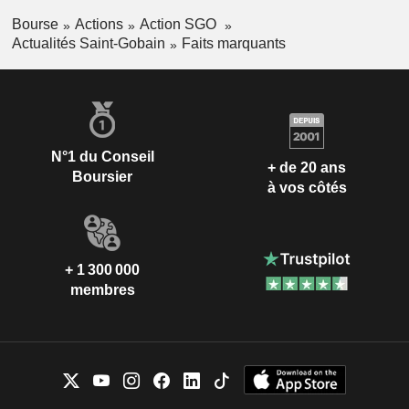
Bourse
Actions
Action SGO
Actualités Saint-Gobain
Faits marquants
N°1 du Conseil
+ de 20 ans
Boursier
à vos côtés
+ 1 300 000
membres