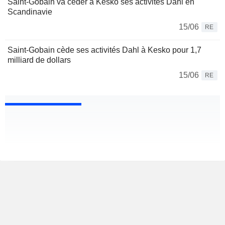
Saint-Gobain va céder à Kesko ses activités Dahl en
Scandinavie
15/06
RE
Saint-Gobain cède ses activités Dahl à Kesko pour 1,7
milliard de dollars
15/06
RE