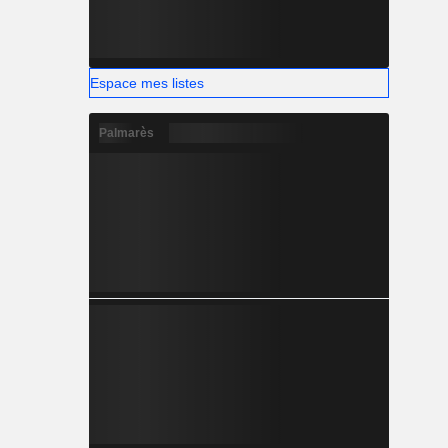
Espace mes listes
Palmarès