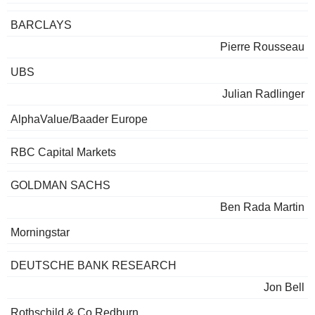
BARCLAYS
Pierre Rousseau
UBS
Julian Radlinger
AlphaValue/Baader Europe
RBC Capital Markets
GOLDMAN SACHS
Ben Rada Martin
Morningstar
DEUTSCHE BANK RESEARCH
Jon Bell
Rothschild & Co Redburn