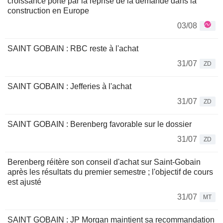
croissance porté par la reprise de la demande dans la
construction en Europe
03/08
SAINT GOBAIN : RBC reste à l'achat
31/07
ZD
SAINT GOBAIN : Jefferies à l'achat
31/07
ZD
SAINT GOBAIN : Berenberg favorable sur le dossier
31/07
ZD
Berenberg réitère son conseil d'achat sur Saint-Gobain
après les résultats du premier semestre ; l'objectif de cours
est ajusté
31/07
MT
SAINT GOBAIN : JP Morgan maintient sa recommandation