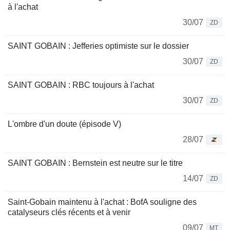
à l'achat
30/07
ZD
SAINT GOBAIN : Jefferies optimiste sur le dossier
30/07
ZD
SAINT GOBAIN : RBC toujours à l'achat
30/07
ZD
L'ombre d'un doute (épisode V)
28/07
SAINT GOBAIN : Bernstein est neutre sur le titre
14/07
ZD
Saint-Gobain maintenu à l'achat : BofA souligne des
catalyseurs clés récents et à venir
09/07
MT