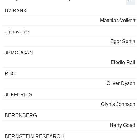
DZ BANK
Matthias Volkert
alphavalue
Egor Sonin
JPMORGAN
Elodie Rall
RBC
Oliver Dyson
JEFFERIES
Glynis Johnson
BERENBERG
Harry Goad
BERNSTEIN RESEARCH