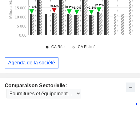
Agenda de la société
Comparaison Sectorielle: