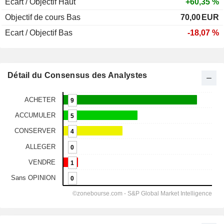
Ecart / Objectif Haut
+60,35 %
Objectif de cours Bas
70,00
EUR
Ecart / Objectif Bas
-18,07 %
Détail du Consensus des Analystes