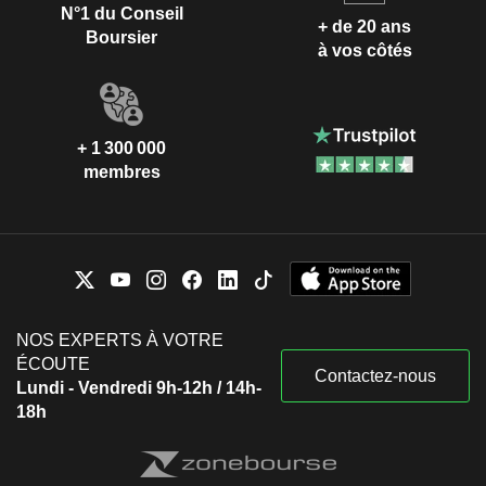
N°1 du Conseil
+ de 20 ans
Boursier
à vos côtés
+ 1 300 000
membres
NOS EXPERTS À VOTRE
ÉCOUTE
Contactez-nous
Lundi - Vendredi 9h-12h / 14h-
18h