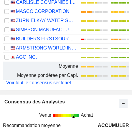
CARLISLE COMPANIES INCORPORATED
MASCO CORPORATION
ZURN ELKAY WATER SOLUTIONS CORPORATION
SIMPSON MANUFACTURING CO., INC.
BUILDERS FIRSTSOURCE, INC.
ARMSTRONG WORLD INDUSTRIES, INC.
AGC INC.
Moyenne
Moyenne pondérée par Capi.
Voir tout le consensus sectoriel
Consensus des Analystes
Vente
Achat
Recommandation moyenne
ACCUMULER