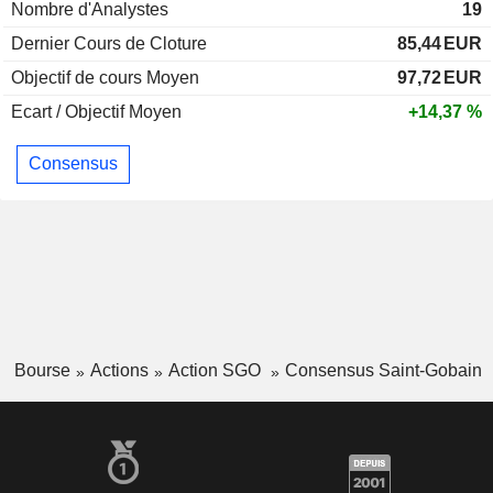
Nombre d'Analystes
19
Dernier Cours de Cloture
85,44
EUR
Objectif de cours Moyen
97,72
EUR
Ecart / Objectif Moyen
+14,37 %
Consensus
Bourse
Actions
Action SGO
Consensus Saint-Gobain