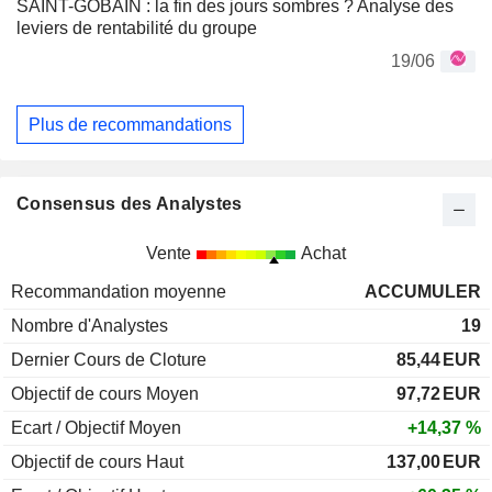
SAINT-GOBAIN : la fin des jours sombres ? Analyse des
leviers de rentabilité du groupe
19/06
Plus de recommandations
Consensus des Analystes
Vente
Achat
Recommandation moyenne
ACCUMULER
Nombre d'Analystes
19
Dernier Cours de Cloture
85,44
EUR
Objectif de cours Moyen
97,72
EUR
Ecart / Objectif Moyen
+14,37 %
Objectif de cours Haut
137,00
EUR