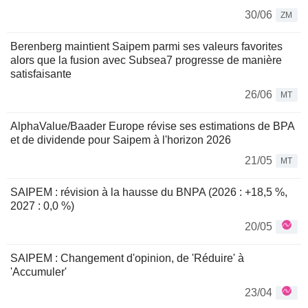
30/06
ZM
Berenberg maintient Saipem parmi ses valeurs favorites
alors que la fusion avec Subsea7 progresse de manière
satisfaisante
26/06
MT
AlphaValue/Baader Europe révise ses estimations de BPA
et de dividende pour Saipem à l'horizon 2026
21/05
MT
SAIPEM : révision à la hausse du BNPA (2026 : +18,5 %,
2027 : 0,0 %)
20/05
SAIPEM : Changement d'opinion, de 'Réduire' à
'Accumuler'
23/04