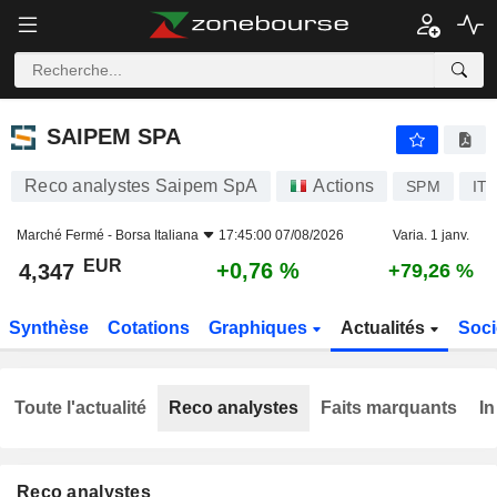
SAIPEM SPA
4,347
€
+0,76 %
SAIPEM SPA
Reco analystes Saipem SpA
Actions
SPM
IT
Marché Fermé -
Borsa Italiana
17:45:00 07/08/2026
Varia. 1 janv.
EUR
+0,76 %
4,347
+79,26 %
Synthèse
Cotations
Graphiques
Actualités
Soci
Toute l'actualité
Reco analystes
Faits marquants
In
Reco analystes