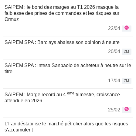
SAIPEM : le bond des marges au T1 2026 masque la
faiblesse des prises de commandes et les risques sur
Ormuz
22/04
SAIPEM SPA : Barclays abaisse son opinion à neutre
20/04
ZM
SAIPEM SPA : Intesa Sanpaolo de acheteur à neutre sur le
titre
17/04
ZM
ème
SAIPEM : Marge record au 4
trimestre, croissance
attendue en 2026
25/02
L'Iran déstabilise le marché pétrolier alors que les risques
s'accumulent