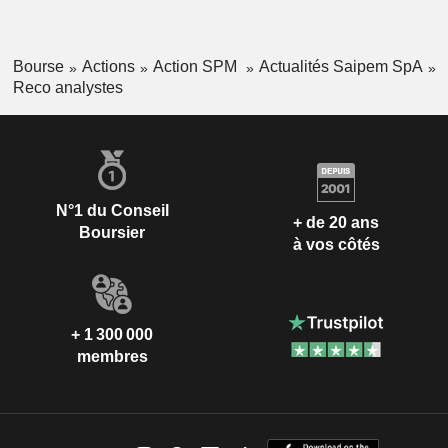
Bourse
Actions
Action SPM
Actualités Saipem SpA
Reco analystes
N°1 du Conseil
+ de 20 ans
Boursier
à vos côtés
+ 1 300 000
membres