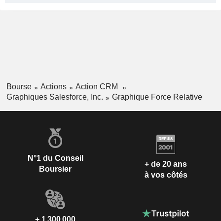
Bourse
Actions
Action CRM
Graphiques Salesforce, Inc.
Graphique Force Relative
N°1 du Conseil
+ de 20 ans
Boursier
à vos côtés
+ 1 300 000