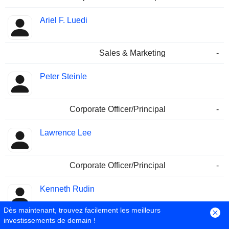
Ariel F. Luedi
Sales & Marketing
-
Peter Steinle
Corporate Officer/Principal
-
Lawrence Lee
Corporate Officer/Principal
-
Kenneth Rudin
Dès maintenant, trouvez facilement les meilleurs
investissements de demain !
Corporate Officer/Principal
-