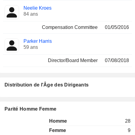
Neelie Kroes
84 ans
Compensation Committee
01/05/2016
Parker Harris
59 ans
Director/Board Member
07/08/2018
Distribution de l'Âge des Dirigeants
Parité Homme Femme
Homme
28
Femme
9