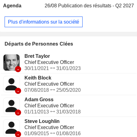
Europe (24,1%) et Asie-Pacifique (10,4%).
Agenda
26/08
Publication des résultats - Q2 2027
Plus d'informations sur la société
Départs de Personnes Clées
Bret Taylor
Chief Executive Officer
-
30/11/2021
31/01/2023
Keith Block
Chief Executive Officer
-
07/08/2018
25/05/2020
Adam Gross
Chief Executive Officer
-
01/11/2013
31/03/2018
Steve Loughlin
Chief Executive Officer
-
01/09/2015
01/08/2016