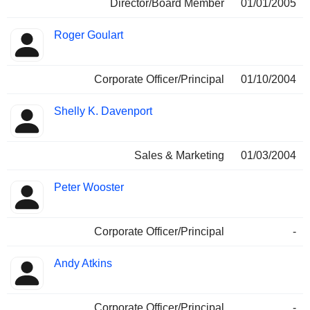
Director/Board Member
01/01/2005
Roger Goulart
Corporate Officer/Principal
01/10/2004
Shelly K. Davenport
Sales & Marketing
01/03/2004
Peter Wooster
Corporate Officer/Principal
-
Andy Atkins
Corporate Officer/Principal
-