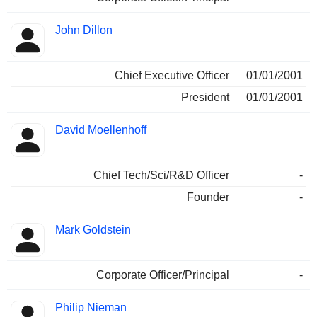
John Dillon
Chief Executive Officer
01/01/2001
President
01/01/2001
David Moellenhoff
Chief Tech/Sci/R&D Officer
-
Founder
-
Mark Goldstein
Corporate Officer/Principal
-
Philip Nieman