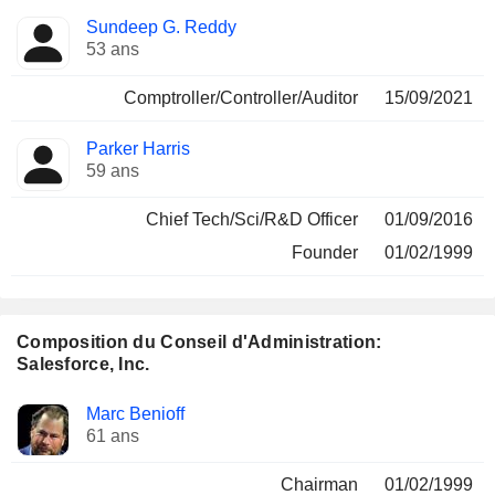
Sundeep G. Reddy
53 ans
Comptroller/Controller/Auditor
15/09/2021
Parker Harris
59 ans
Chief Tech/Sci/R&D Officer
01/09/2016
Founder
01/02/1999
Composition du Conseil d'Administration:
Salesforce, Inc.
Administrateur
Comités
Marc Benioff
61 ans
Chairman
01/02/1999