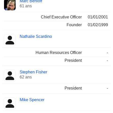
Marc Benioff
Dirigeant
occupées
61 ans
Chief Executive Officer
01/01/2001
Founder
01/02/1999
Nathalie Scardino
Human Resources Officer
-
President
-
Stephen Fisher
62 ans
President
-
Mike Spencer