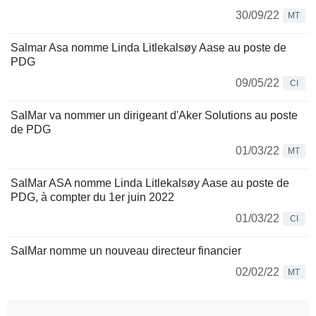
30/09/22
MT
Salmar Asa nomme Linda Litlekalsøy Aase au poste de
PDG
09/05/22
CI
SalMar va nommer un dirigeant d'Aker Solutions au poste
de PDG
01/03/22
MT
SalMar ASA nomme Linda Litlekalsøy Aase au poste de
PDG, à compter du 1er juin 2022
01/03/22
CI
SalMar nomme un nouveau directeur financier
02/02/22
MT