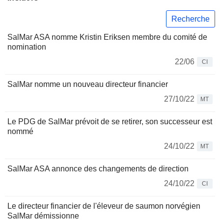
Recherche
SalMar ASA nomme Kristin Eriksen membre du comité de
nomination
22/06
CI
SalMar nomme un nouveau directeur financier
27/10/22
MT
Le PDG de SalMar prévoit de se retirer, son successeur est
nommé
24/10/22
MT
SalMar ASA annonce des changements de direction
24/10/22
CI
Le directeur financier de l'éleveur de saumon norvégien
SalMar démissionne