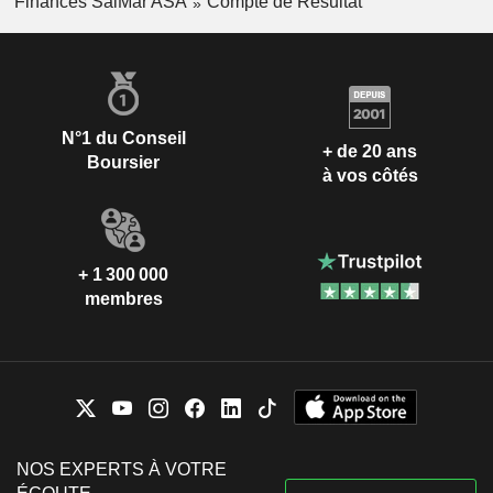
Finances SalMar ASA
Compte de Résultat
N°1 du Conseil
+ de 20 ans
Boursier
à vos côtés
+ 1 300 000
membres
NOS EXPERTS À VOTRE