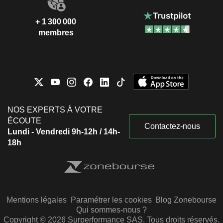
+ 1 300 000
membres
NOS EXPERTS À VOTRE
ÉCOUTE
Contactez-nous
Lundi - Vendredi 9h-12h / 14h-
18h
Mentions légales
Paramétrer les cookies
Blog Zonebourse
Qui sommes-nous ?
Copyright © 2026 Surperformance SAS. Tous droits réservés.