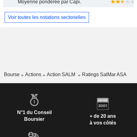
Moyenne pondérée par Capi.
Voir toutes les notations sectorielles
Bourse
Actions
Action SALM
Ratings SalMar ASA
N°1 du Conseil
+ de 20 ans
Boursier
à vos côtés