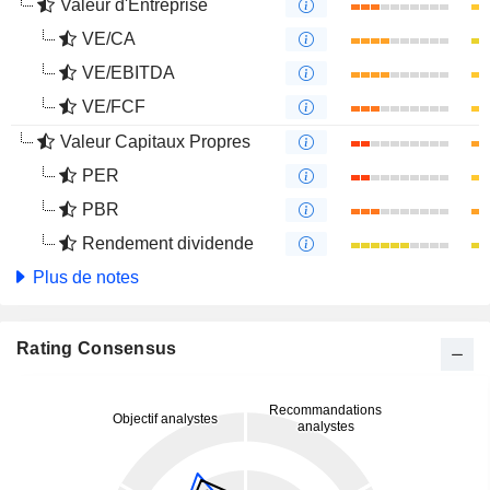
Valeur d'Entreprise
VE/CA
VE/EBITDA
VE/FCF
Valeur Capitaux Propres
PER
PBR
Rendement dividende
Plus de notes
Rating Consensus