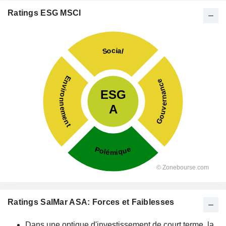
Ratings ESG MSCI
Ratings SalMar ASA: Forces et Faiblesses
Dans une optique d'investissement de court terme, la