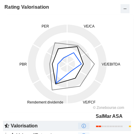
Rating Valorisation
SalMar ASA
Valorisation