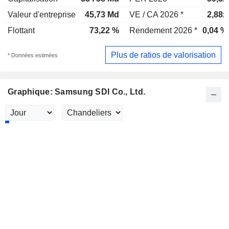
Valeur d'entreprise
45,73 Md
VE / CA 2026 *
2,88x
Flottant
73,22 %
Rendement 2026 *
0,04 %
Plus de ratios de valorisation
* Données estimées
Graphique: Samsung SDI Co., Ltd.