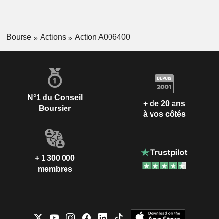
Bourse
Actions
Action A006400
N°1 du Conseil
+ de 20 ans
Boursier
à vos côtés
+ 1 300 000
membres