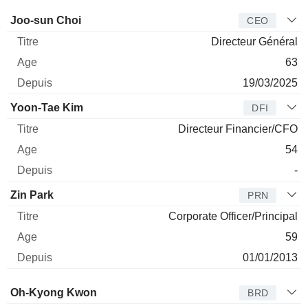
Dirigeant
Titre
Age
Depuis
Joo-sun Choi
CEO
Directeur Général
63
19/03/2025
Yoon-Tae Kim
DFI
Directeur Financier/CFO
54
-
Zin Park
PRN
Corporate Officer/Principal
59
01/01/2013
Administrateur
Titre
Age
Depuis
Oh-Kyong Kwon
BRD