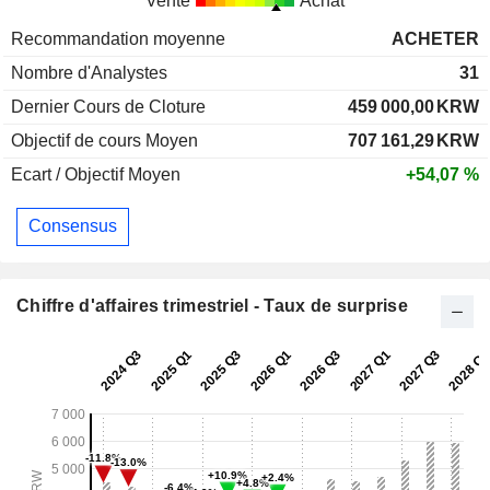
Vente
Achat
Recommandation moyenne
ACHETER
Nombre d'Analystes
31
Dernier Cours de Cloture
459 000,00
KRW
Objectif de cours Moyen
707 161,29
KRW
Ecart / Objectif Moyen
+54,07 %
Consensus
Chiffre d'affaires trimestriel - Taux de surprise