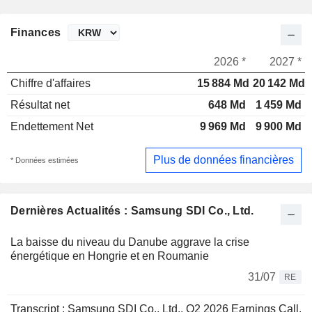
Finances
2026 *
2027 *
Chiffre d'affaires
15 884 Md
20 142 Md
Résultat net
648 Md
1 459 Md
Endettement Net
9 969 Md
9 900 Md
Plus de données financières
* Données estimées
Dernières Actualités : Samsung SDI Co., Ltd.
La baisse du niveau du Danube aggrave la crise
énergétique en Hongrie et en Roumanie
31/07
RE
Transcript : Samsung SDI Co., Ltd., Q2 2026 Earnings Call,