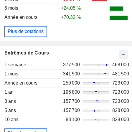
6 mois
+24,05 %
Année en cours
+70,32 %
Plus de cotations
Extrêmes de Cours
1 semaine
377 500
468 000
1 mois
341 500
481 500
Année en cours
259 000
723 000
1 an
196 800
723 000
3 ans
157 700
723 000
5 ans
157 700
828 000
10 ans
88 100
828 000