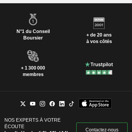
N°1 du Conseil
+ de 20 ans
Boursier
à vos côtés
+ 1 300 000
membres
NOS EXPERTS À VOTRE
ÉCOUTE
Contactez-nous